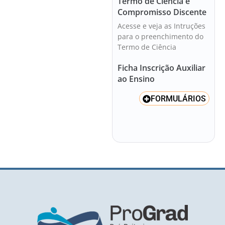
Termo de Ciência e
Compromisso Discente
Acesse e veja as Intruções
para o preenchimento do
Termo de Ciência
Ficha Inscrição Auxiliar
ao Ensino
FORMULÁRIOS