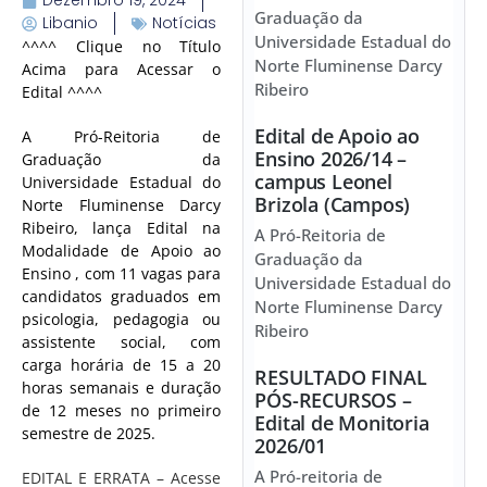
Dezembro 19, 2024
Graduação da
Libanio
Notícias
Universidade Estadual do
^^^^ Clique no Título
Norte Fluminense Darcy
Acima para Acessar o
Ribeiro
Edital ^^^^
Edital de Apoio ao
A Pró-Reitoria de
Ensino 2026/14 –
Graduação da
campus Leonel
Universidade Estadual do
Brizola (Campos)
Norte Fluminense Darcy
Ribeiro, lança Edital na
A Pró-Reitoria de
Modalidade de Apoio ao
Graduação da
Ensino , com 11 vagas para
Universidade Estadual do
candidatos graduados em
Norte Fluminense Darcy
psicologia, pedagogia ou
Ribeiro
assistente social, com
carga horária de 15 a 20
RESULTADO FINAL
horas semanais e duração
PÓS-RECURSOS –
de 12 meses no primeiro
Edital de Monitoria
semestre de 2025.
2026/01
A Pró-reitoria de
EDITAL E ERRATA – Acesse