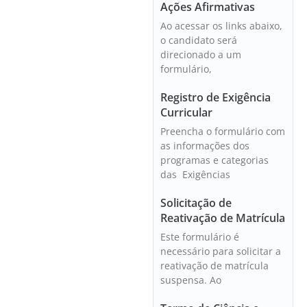
Ações Afirmativas
Ao acessar os links abaixo,
o candidato será
direcionado a um
formulário,
Registro de Exigência
Curricular
Preencha o formulário com
as informações dos
programas e categorias
das Exigências
Solicitação de
Reativação de Matrícula
Este formulário é
necessário para solicitar a
reativação de matrícula
suspensa. Ao