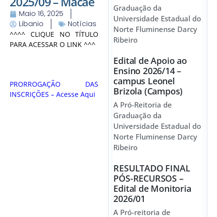
2025/09 – Macaé
Graduação da
Maio 16, 2025
Universidade Estadual do
Libanio
Notícias
Norte Fluminense Darcy
^^^^ CLIQUE NO TÍTULO
Ribeiro
PARA ACESSAR O LINK ^^^
Edital de Apoio ao
Ensino 2026/14 –
campus Leonel
PRORROGAÇÃO DAS
Brizola (Campos)
INSCRIÇÕES – Acesse Aqui
A Pró-Reitoria de
Graduação da
Universidade Estadual do
Norte Fluminense Darcy
Ribeiro
RESULTADO FINAL
PÓS-RECURSOS –
Edital de Monitoria
2026/01
A Pró-reitoria de