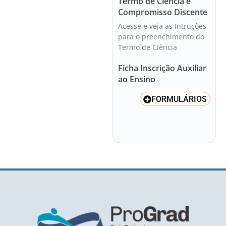
Termo de Ciência e
Compromisso Discente
Acesse e veja as Intruções
para o preenchimento do
Termo de Ciência
Ficha Inscrição Auxiliar
ao Ensino
FORMULÁRIOS