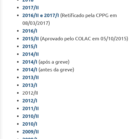
2017/II
2016/II e 2017/I
(Retificado pela CPPG em
08/03/2017)
2016/I
2015/II
(Aprovado pelo COLAC em 05/10/2015)
2015/I
2014/II
2014/I
(após a greve)
2014/I
(antes da greve)
2013/II
2013/I
2012/II
2012/I
2011/II
2010/II
2010/I
2009/II