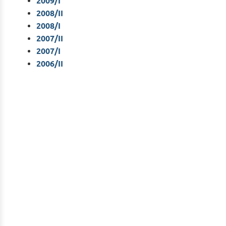
2009/I
2008/II
2008/I
2007/II
2007/I
2006/II