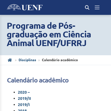
Programa de Pós-
graduação em Ciência
Animal UENF/UFRRJ
Disciplinas
Calendário acadêmico
Calendário acadêmico
2020 –
2019/II
2019/I
2018