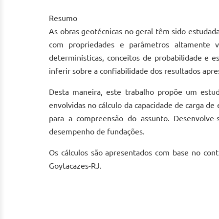
Resumo
As obras geotécnicas no geral têm sido estudad
com propriedades e parâmetros altamente vari
determinísticas, conceitos de probabilidade e es
inferir sobre a confiabilidade dos resultados apr
Desta maneira, este trabalho propõe um estudo
envolvidas no cálculo da capacidade de carga de
para a compreensão do assunto. Desenvolve-
desempenho de fundações.
Os cálculos são apresentados com base no cont
Goytacazes-RJ.