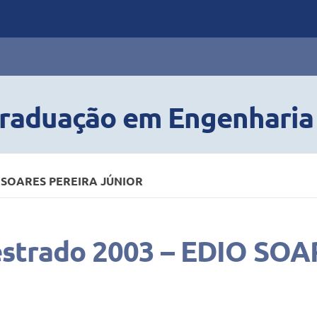
raduação em Engenharia 
IO SOARES PEREIRA JÚNIOR
estrado 2003 – EDIO SO