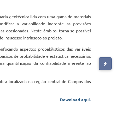
haria geotécnica lida com uma gama de materiais
tificar a variabilidade inerente as previsões
ezas ocasionadas. Neste âmbito, torna-se possível
e insucesso intrínseco ao projeto.
focando aspectos probabilísticos das variáveis
sicos de probabilidade e estatística necessários
quantificação da confiabilidade inerente ao
bra localizada na região central de Campos dos
Download aqui.