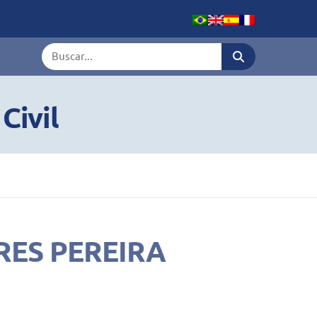
Termo de busca
Civil
ARES PEREIRA