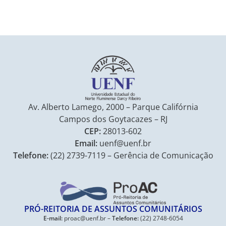
Av. Alberto Lamego, 2000 – Parque Califórnia
Campos dos Goytacazes – RJ
CEP:
28013-602
Email:
uenf@uenf.br
Telefone:
(22) 2739-7119 – Gerência de Comunicação
PRÓ-REITORIA DE ASSUNTOS COMUNITÁRIOS
E-mail:
proac@uenf.br –
Telefone:
(22) 2748-6054