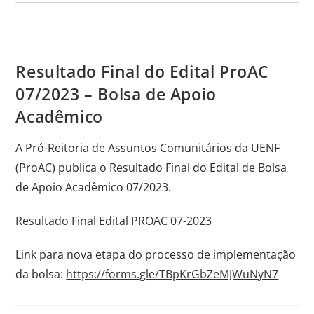
Resultado Final do Edital ProAC
07/2023 – Bolsa de Apoio
Acadêmico
A Pró-Reitoria de Assuntos Comunitários da UENF
(ProAC) publica o Resultado Final do Edital de Bolsa
de Apoio Acadêmico 07/2023.
Resultado Final Edital PROAC 07-2023
Link para nova etapa do processo de implementação
da bolsa:
https://forms.gle/TBpKrGbZeMJWuNyN7