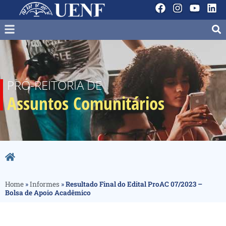
PRÓ-REITORIA DE
Assuntos Comunitários
Home
»
Informes
»
Resultado Final do Edital ProAC 07/2023 –
Bolsa de Apoio Acadêmico