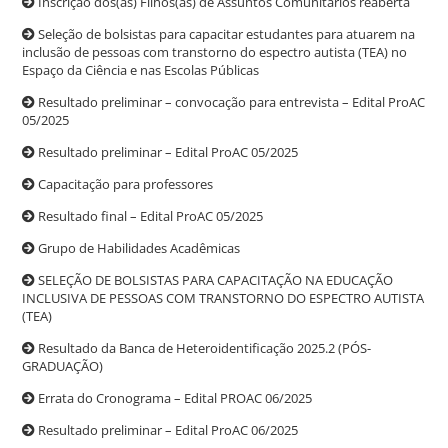
Inscrição dos(as) Filhos(as) de Assuntos Comunitários reaberta
Seleção de bolsistas para capacitar estudantes para atuarem na
inclusão de pessoas com transtorno do espectro autista (TEA) no
Espaço da Ciência e nas Escolas Públicas
Resultado preliminar – convocação para entrevista – Edital ProAC
05/2025
Resultado preliminar – Edital ProAC 05/2025
Capacitação para professores
Resultado final – Edital ProAC 05/2025
Grupo de Habilidades Acadêmicas
SELEÇÃO DE BOLSISTAS PARA CAPACITAÇÃO NA EDUCAÇÃO
INCLUSIVA DE PESSOAS COM TRANSTORNO DO ESPECTRO AUTISTA
(TEA)
Resultado da Banca de Heteroidentificação 2025.2 (PÓS-
GRADUAÇÃO)
Errata do Cronograma – Edital PROAC 06/2025
Resultado preliminar – Edital ProAC 06/2025