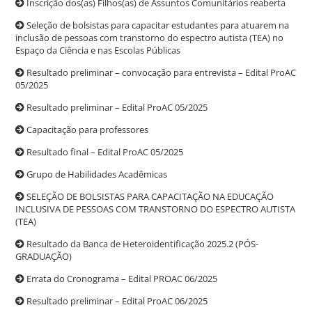
Inscrição dos(as) Filhos(as) de Assuntos Comunitários reaberta
Seleção de bolsistas para capacitar estudantes para atuarem na
inclusão de pessoas com transtorno do espectro autista (TEA) no
Espaço da Ciência e nas Escolas Públicas
Resultado preliminar – convocação para entrevista – Edital ProAC
05/2025
Resultado preliminar – Edital ProAC 05/2025
Capacitação para professores
Resultado final – Edital ProAC 05/2025
Grupo de Habilidades Acadêmicas
SELEÇÃO DE BOLSISTAS PARA CAPACITAÇÃO NA EDUCAÇÃO
INCLUSIVA DE PESSOAS COM TRANSTORNO DO ESPECTRO AUTISTA
(TEA)
Resultado da Banca de Heteroidentificação 2025.2 (PÓS-
GRADUAÇÃO)
Errata do Cronograma – Edital PROAC 06/2025
Resultado preliminar – Edital ProAC 06/2025