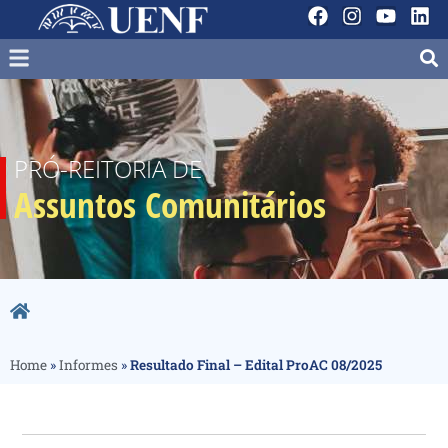
PRÓ-REITORIA DE
Assuntos Comunitários
Home
»
Informes
»
Resultado Final – Edital ProAC 08/2025