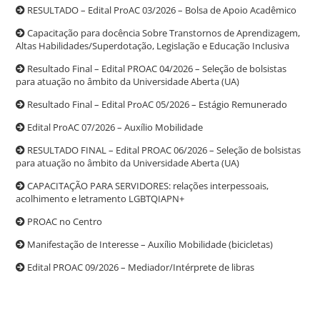
RESULTADO – Edital ProAC 03/2026 – Bolsa de Apoio Acadêmico
Capacitação para docência Sobre Transtornos de Aprendizagem,
Altas Habilidades/Superdotação, Legislação e Educação Inclusiva
Resultado Final – Edital PROAC 04/2026 – Seleção de bolsistas
para atuação no âmbito da Universidade Aberta (UA)
Resultado Final – Edital ProAC 05/2026 – Estágio Remunerado
Edital ProAC 07/2026 – Auxílio Mobilidade
RESULTADO FINAL – Edital PROAC 06/2026 – Seleção de bolsistas
para atuação no âmbito da Universidade Aberta (UA)
CAPACITAÇÃO PARA SERVIDORES: relações interpessoais,
acolhimento e letramento LGBTQIAPN+
PROAC no Centro
Manifestação de Interesse – Auxílio Mobilidade (bicicletas)
Edital PROAC 09/2026 – Mediador/Intérprete de libras