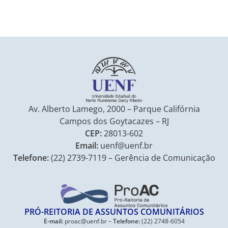
Av. Alberto Lamego, 2000 – Parque Califórnia
Campos dos Goytacazes – RJ
CEP:
28013-602
Email:
uenf@uenf.br
Telefone:
(22) 2739-7119 – Gerência de Comunicação
PRÓ-REITORIA DE ASSUNTOS COMUNITÁRIOS
E-mail:
proac@uenf.br –
Telefone:
(22) 2748-6054