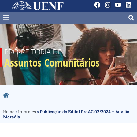
PRÓ-REITORIA DE
Assuntos Comunitários
Home
»
Informes
»
Publicação do Edital ProAC 02/2024 – Auxílio
Moradia