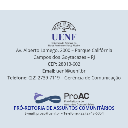
Av. Alberto Lamego, 2000 – Parque Califórnia
Campos dos Goytacazes – RJ
CEP:
28013-602
Email:
uenf@uenf.br
Telefone:
(22) 2739-7119 – Gerência de Comunicação
PRÓ-REITORIA DE ASSUNTOS COMUNITÁRIOS
E-mail:
proac@uenf.br –
Telefone:
(22) 2748-6054