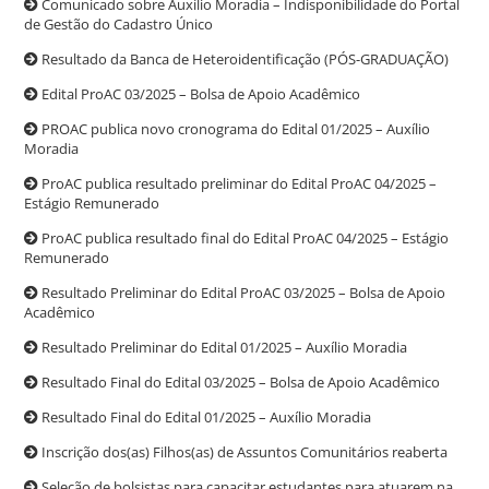
Comunicado sobre Auxílio Moradia – Indisponibilidade do Portal
de Gestão do Cadastro Único
Resultado da Banca de Heteroidentificação (PÓS-GRADUAÇÃO)
Edital ProAC 03/2025 – Bolsa de Apoio Acadêmico
PROAC publica novo cronograma do Edital 01/2025 – Auxílio
Moradia
ProAC publica resultado preliminar do Edital ProAC 04/2025 –
Estágio Remunerado
ProAC publica resultado final do Edital ProAC 04/2025 – Estágio
Remunerado
Resultado Preliminar do Edital ProAC 03/2025 – Bolsa de Apoio
Acadêmico
Resultado Preliminar do Edital 01/2025 – Auxílio Moradia
Resultado Final do Edital 03/2025 – Bolsa de Apoio Acadêmico
Resultado Final do Edital 01/2025 – Auxílio Moradia
Inscrição dos(as) Filhos(as) de Assuntos Comunitários reaberta
Seleção de bolsistas para capacitar estudantes para atuarem na