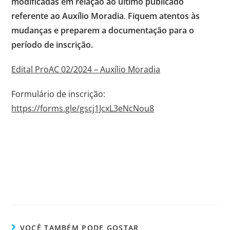
modificadas em relação ao último publicado
referente ao Auxílio Moradia
.
Fiquem atentos às
mudanças e preparem a documentação para o
período de inscrição.
Edital ProAC 02/2024 – Auxílio Moradia
Formulário de inscrição:
https://forms.gle/gscj1JcxL3eNcNou8
VOCÊ TAMBÉM PODE GOSTAR