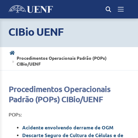
CIBio UENF
Procedimentos Operacionais Padrão (POPs)
CIBio/UENF
Procedimentos Operacionais
Padrão (POPs) CIBio/UENF
POPs:
Acidente envolvendo derrame de OGM
Descarte Seguro de Cultura de Células e de