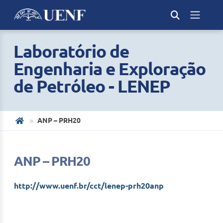
Laboratório de
Engenharia e Exploração
de Petróleo - LENEP
ANP – PRH20
ANP – PRH20
http://www.uenf.br/cct/lenep-prh20anp