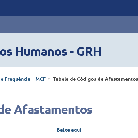
sos Humanos - GRH
e Frequência – MCF
Tabela de Códigos de Afastamento
 de Afastamentos
Baixe aqui