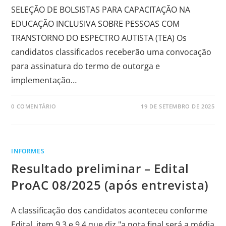
SELEÇÃO DE BOLSISTAS PARA CAPACITAÇÃO NA
EDUCAÇÃO INCLUSIVA SOBRE PESSOAS COM
TRANSTORNO DO ESPECTRO AUTISTA (TEA) Os
candidatos classificados receberão uma convocação
para assinatura do termo de outorga e
implementação…
0 COMENTÁRIO
19 DE SETEMBRO DE 2025
INFORMES
Resultado preliminar – Edital
ProAC 08/2025 (após entrevista)
A classificação dos candidatos aconteceu conforme
Edital, item 9.3 e 9.4 que diz "a nota final será a média