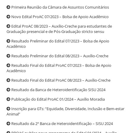
Primeira Reunião da Câmara de Assuntos Comunitários
Novo Edital ProAC 07/2023 – Bolsa de Apoio Acadêmico
Edital ProAC 08/2023 – Auxílio-Creche para estudantes de
Graduação presencial e de Pós-Graduação stricto sensu
Resultado Preliminar do Edital 07/2023 – Bolsa de Apoio
Acadêmico
Resultado Preliminar do Edital 08/2023 – Auxílio-Creche
Resultado Final do Edital ProAC 07/2023 – Bolsa de Apoio
Acadêmico
Resultado Final do Edital ProAC 08/2023 – Auxílio-Creche
Resultado da Banca de Heteroidentificação SISU 2024
Publicação do Edital ProAC 01/2024 – Auxílio Moradia
Inscrição para GTs: “Equidade, Diversidade, Inclusão e Bem-estar
Animal”
Resultado da 2ª Banca de Heteroidentificação – SISU 2024
PROAC publica novo cronograma do Edital 01/2024 – Auxílio