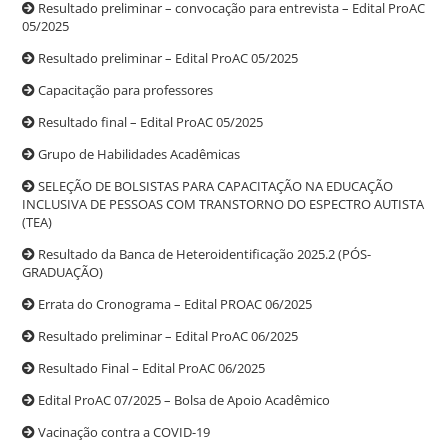
Resultado preliminar – convocação para entrevista – Edital ProAC
05/2025
Resultado preliminar – Edital ProAC 05/2025
Capacitação para professores
Resultado final – Edital ProAC 05/2025
Grupo de Habilidades Acadêmicas
SELEÇÃO DE BOLSISTAS PARA CAPACITAÇÃO NA EDUCAÇÃO
INCLUSIVA DE PESSOAS COM TRANSTORNO DO ESPECTRO AUTISTA
(TEA)
Resultado da Banca de Heteroidentificação 2025.2 (PÓS-
GRADUAÇÃO)
Errata do Cronograma – Edital PROAC 06/2025
Resultado preliminar – Edital ProAC 06/2025
Resultado Final – Edital ProAC 06/2025
Edital ProAC 07/2025 – Bolsa de Apoio Acadêmico
Vacinação contra a COVID-19