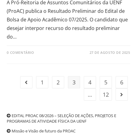
A Pró-Reitoria de Assuntos Comunitários da UENF
(ProAC) publica o Resultado Preliminar do Edital de
Bolsa de Apoio Acadêmico 07/2025. O candidato que
desejar interpor recurso do resultado preliminar
do…
0 COMENTÁRIO
27 DE AGOSTO DE 2025
1
2
3
4
5
6
…
12
EDITAL PROAC 08/2026 – SELEÇÃO DE AÇÕES, PROJETOS E
PROGRAMAS DE ATIVIDADE FÍSICA DA UENF
Missão e Visão de futuro da PROAC