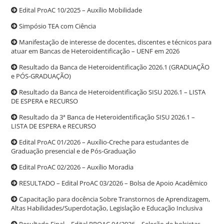
Edital ProAC 10/2025 – Auxílio Mobilidade
Simpósio TEA com Ciência
Manifestação de interesse de docentes, discentes e técnicos para
atuar em Bancas de Heteroidentificação – UENF em 2026
Resultado da Banca de Heteroidentificação 2026.1 (GRADUAÇÃO
e PÓS-GRADUAÇÃO)
Resultado da Banca de Heteroidentificação SISU 2026.1 – LISTA
DE ESPERA e RECURSO
Resultado da 3ª Banca de Heteroidentificação SISU 2026.1 –
LISTA DE ESPERA e RECURSO
Edital ProAC 01/2026 – Auxílio-Creche para estudantes de
Graduação presencial e de Pós-Graduação
Edital ProAC 02/2026 – Auxílio Moradia
RESULTADO – Edital ProAC 03/2026 – Bolsa de Apoio Acadêmico
Capacitação para docência Sobre Transtornos de Aprendizagem,
Altas Habilidades/Superdotação, Legislação e Educação Inclusiva
Resultado Final – Edital PROAC 04/2026 – Seleção de bolsistas