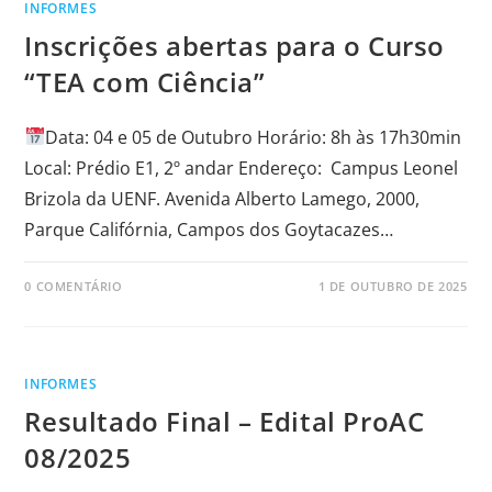
INFORMES
Inscrições abertas para o Curso
“TEA com Ciência”
Data: 04 e 05 de Outubro Horário: 8h às 17h30min
Local: Prédio E1, 2º andar Endereço: Campus Leonel
Brizola da UENF. Avenida Alberto Lamego, 2000,
Parque Califórnia, Campos dos Goytacazes…
0 COMENTÁRIO
1 DE OUTUBRO DE 2025
INFORMES
Resultado Final – Edital ProAC
08/2025