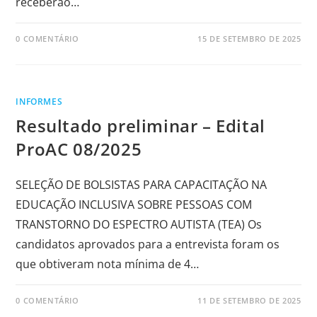
receberão…
0 COMENTÁRIO
15 DE SETEMBRO DE 2025
INFORMES
Resultado preliminar – Edital
ProAC 08/2025
SELEÇÃO DE BOLSISTAS PARA CAPACITAÇÃO NA
EDUCAÇÃO INCLUSIVA SOBRE PESSOAS COM
TRANSTORNO DO ESPECTRO AUTISTA (TEA) Os
candidatos aprovados para a entrevista foram os
que obtiveram nota mínima de 4…
0 COMENTÁRIO
11 DE SETEMBRO DE 2025