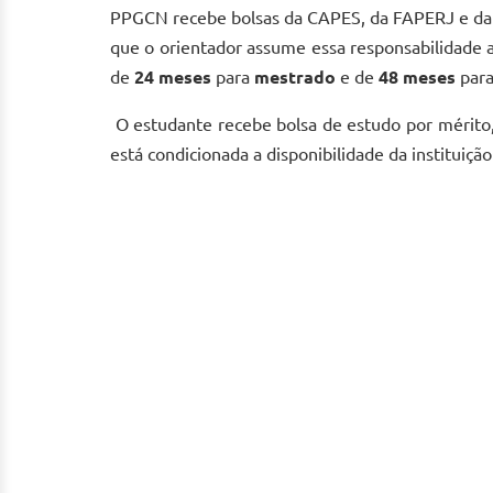
PPGCN recebe bolsas da CAPES, da FAPERJ e da 
que o orientador assume essa responsabilidade a
de
24 meses
para
mestrado
e de
48 meses
par
O estudante recebe bolsa de estudo por mérito,
está condicionada a disponibilidade da instituiç