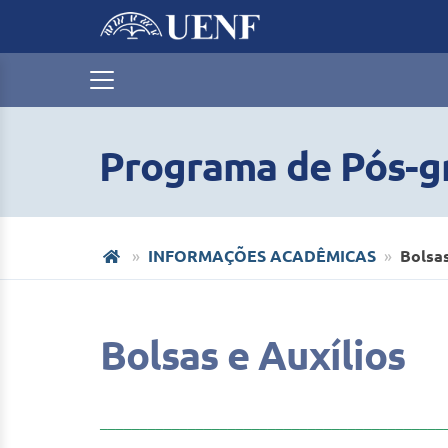
Programa de Pós-g
INFORMAÇÕES ACADÊMICAS
Bolsas
Bolsas e Auxílios
___________________________________________