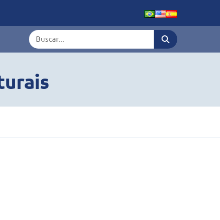
Termo de busca
turais