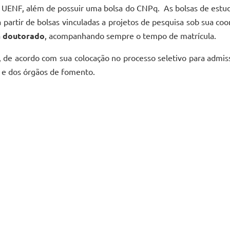
UENF, além de possuir uma bolsa do CNPq. As bolsas de estud
 partir de bolsas vinculadas a projetos de pesquisa sob sua co
a
doutorado
, acompanhando sempre o tempo de matrícula.
 de acordo com sua colocação no processo seletivo para admi
ão e dos órgãos de fomento.