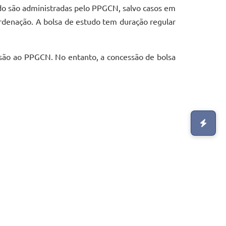
o são administradas pelo PPGCN, salvo casos em
ordenação. A bolsa de estudo tem duração regular
ssão ao PPGCN. No entanto, a concessão de bolsa