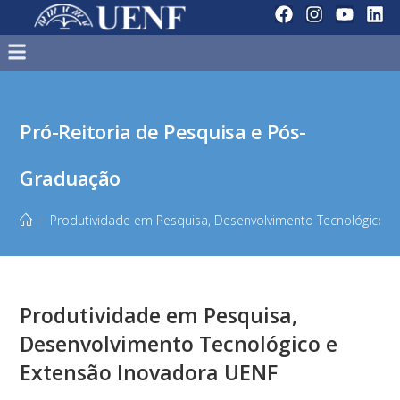
Pró-Reitoria de Pesquisa e Pós-
Graduação
>
Produtividade em Pesquisa, Desenvolvimento Tecnológico 
Produtividade em Pesquisa,
Desenvolvimento Tecnológico e
Extensão Inovadora UENF