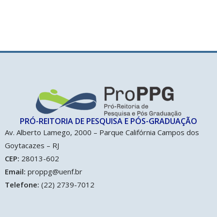
PRÓ-REITORIA DE PESQUISA E PÓS-GRADUAÇÃO​
Av. Alberto Lamego, 2000 – Parque Califórnia Campos dos
Goytacazes – RJ
CEP:
28013-602
Email:
proppg@uenf.br
Telefone:
(22) 2739-7012