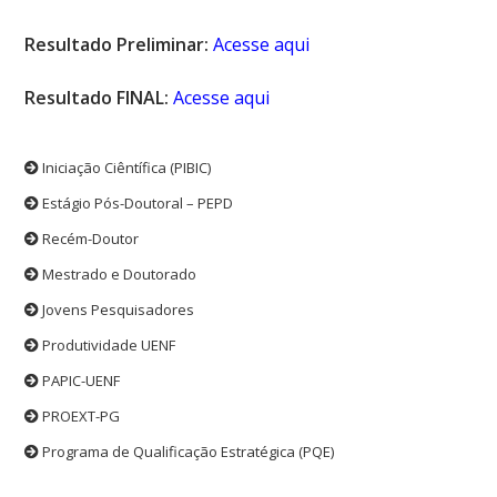
Resultado Preliminar:
Acesse aqui
Resultado FINAL:
Acesse aqui
Iniciação Ciêntífica (PIBIC)
Estágio Pós-Doutoral – PEPD
Recém-Doutor
Mestrado e Doutorado
Jovens Pesquisadores
Produtividade UENF
PAPIC-UENF
PROEXT-PG
Programa de Qualificação Estratégica (PQE)