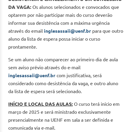
DA VAGA:
Os alunos selecionados e convocados que
optarem por não participar mais do curso deverão
informar sua desistência com a máxima urgência
através do email
inglesassaii@uenf.br
para que outro
aluno da lista de espera possa iniciar o curso
prontamente.
Se um aluno não comparecer ao primeiro dia de aula
sem aviso prévio através do e-mail
inglesassaii@uenf.br
com justificativa, será
considerado como desistência da vaga, e outro aluno
da lista de espera será selecionado.
INÍCIO E LOCAL DAS AULAS:
O curso terá início em
março de 2025 e será ministrado exclusivamente
presencialmente na UENF em sala a ser definida e
comunicada via e-mail.