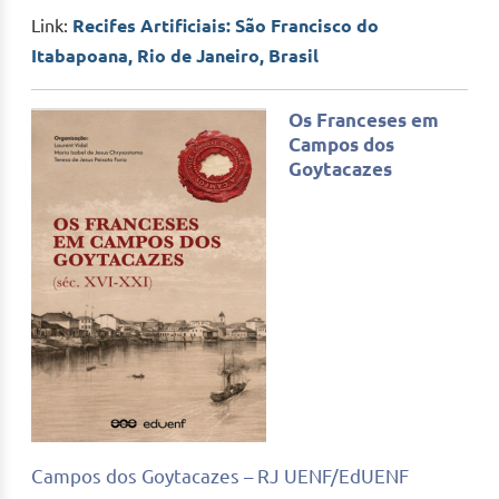
Link:
Recifes Artificiais: São Francisco do
Itabapoana, Rio de Janeiro, Brasil
Os Franceses em
Campos dos
Goytacazes
Campos dos Goytacazes – RJ UENF/EdUENF