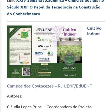
Link:
XXIV Semana Acadêmica – Ciências Sociais no
Século XXI: O Papel da Tecnologia na Construção
do Conhecimento
Cultivo
Indoor
Campos dos Goytacazes – RJ UENF/EdUENF
Autores:
Cláudia Lopes Prins— Coordenadora do Projeto