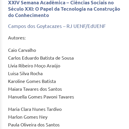
XXIV Semana Acadêmica – Ciências Sociais no
Século XXI: O Papel da Tecnologia na Construção
do Conhecimento
Campos dos Goytacazes – RJ UENF/EdUENF
Autores:
Caio Carvalho
Carlos Eduardo Batista de Sousa
Lívia Ribeiro Moço Araújo
Luisa Silva Rocha
Karoline Gomes Batista
Maiara Tavares dos Santos
Manuella Gomes Pavoni Tavares
Maria Clara Nunes Tardivo
Marlon Gomes Ney
Paula Oliveira dos Santos