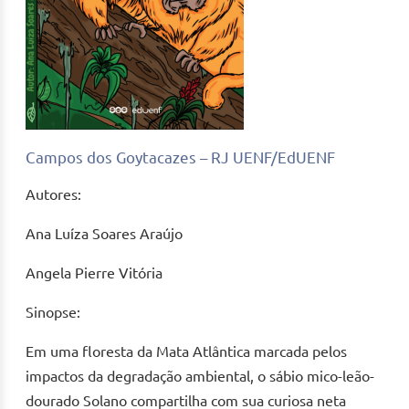
Campos dos Goytacazes – RJ UENF/EdUENF
Autores:
Ana Luíza Soares Araújo
Angela Pierre Vitória
Sinopse:
Em uma floresta da Mata Atlântica marcada pelos
impactos da degradação ambiental, o sábio mico-leão-
dourado Solano compartilha com sua curiosa neta