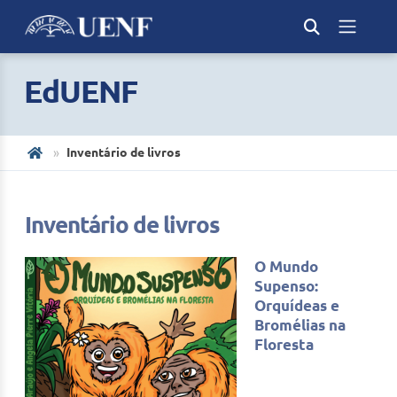
EdUENF
Inventário de livros
Inventário de livros
O Mundo
Supenso:
Orquídeas e
Bromélias na
Floresta