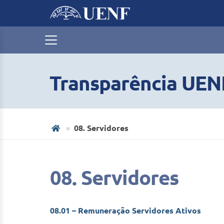
Transparência UEN
08. Servidores
08. Servidores
08.01 – Remuneração Servidores Ativos