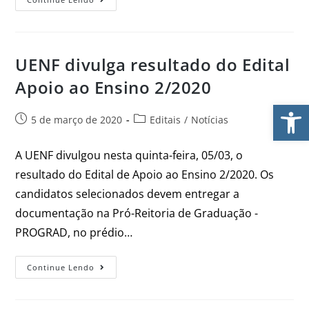
UENF divulga resultado do Edital
Apoio ao Ensino 2/2020
Ab
5 de março de 2020
Editais
/
Notícias
A UENF divulgou nesta quinta-feira, 05/03, o
resultado do Edital de Apoio ao Ensino 2/2020. Os
candidatos selecionados devem entregar a
documentação na Pró-Reitoria de Graduação -
PROGRAD, no prédio…
Continue Lendo