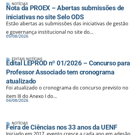
NOTÍCIAS
Nota da PROEX – Abertas submissões de
iniciativas no site Selo ODS
Estão abertas as submissões das iniciativas de gestão
e governança institucional no site do...
05/08/2026
EDITAIS
,
NOTÍCIAS
Edital LEPROD nº 01/2026 – Concurso para
Professor Associado tem cronograma
atualizado
Foi atualizado o cronograma do concurso previsto no
item III do Anexo I do...
04/08/2026
NOTÍCIAS
Feira de Ciências nos 33 anos da UENF
Iniciado em 2017, evento cresce a cada ano em adesão