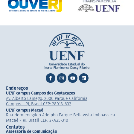
Endereços
UENF campus Campos dos Goytacazes
Av. Alberto Lamego, 2000 Parque Califórnia,
Campos - RJ, Brasil CEP: 28013-602
UENF campus Macaé
Rua Hermenegildo Adolpho Parque Bellavista Imboassica
Macaé - RJ, Brasil CEP: 27.925-310
Contatos
Assessoria de Comunicação