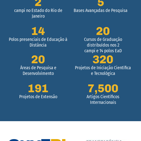
2
5
campi no Estado do Rio de
Bases Avançadas de Pesquisa
Janeiro
14
20
Polos presenciais de Educação à
Cursos de Graduação
Distância
distribuídos nos 2
campi e 14 polos EaD
20
320
Áreas de Pesquisa e
Projetos de Iniciação Científica
Desenvolvimento
e Tecnológica
191
7,500
Projetos de Extensão
Artigos Científicos
Internacionais