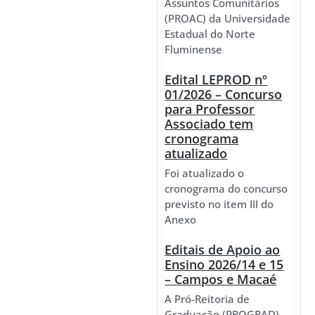
Assuntos Comunitários
(PROAC) da Universidade
Estadual do Norte
Fluminense
Edital LEPROD nº
01/2026 – Concurso
para Professor
Associado tem
cronograma
atualizado
Foi atualizado o
cronograma do concurso
previsto no item III do
Anexo
Editais de Apoio ao
Ensino 2026/14 e 15
– Campos e Macaé
A Pró-Reitoria de
Graduação (PROGRAD)