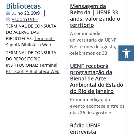
Bibliotecas
Mensagem da
Reitoria | UENF 33
Julho 22, 2019
anos: valorizando o
Ascom UENF
território
TERMINAL DE CONSULTA
DO ACERVO DAS
À comunidade
BIBLIOTECAS:
Terminal –
universitária da UENF,
Ab
SophiA Biblioteca Web
Neste mês de agosto,
TERMINAL DE CONSULTA
celebramos os 33
DO REPOSITÓRIO
INSTITUCIONAL:
Terminal
UENF receberá
RI – SophiA Biblioteca Web
programação da
Bienal de Arte
Ambiental do Estado
do Rio de Janeiro
Primeira edição do
evento acontece entre os
dias 26 de agosto e
Rádio UENF
entrevista