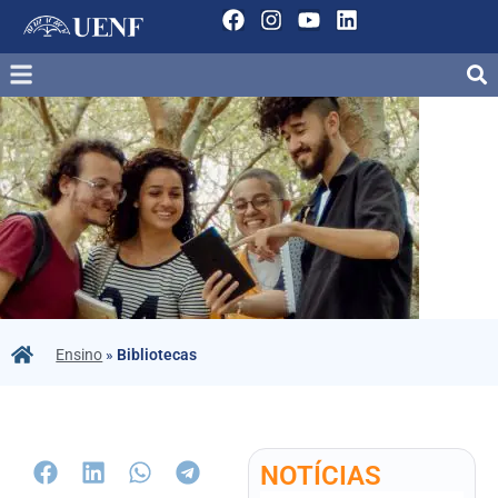
Ensino
»
Bibliotecas
NOTÍCIAS