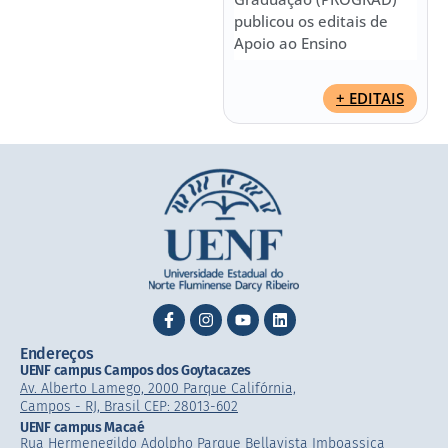
publicou os editais de
Apoio ao Ensino
+ EDITAIS
Endereços
UENF campus Campos dos Goytacazes
Av. Alberto Lamego, 2000 Parque Califórnia,
Campos - RJ, Brasil CEP: 28013-602
UENF campus Macaé
Rua Hermenegildo Adolpho Parque Bellavista Imboassica