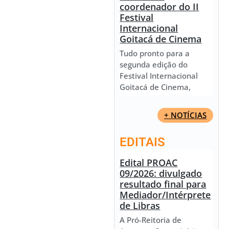
coordenador do II
Festival
Internacional
Goitacá de Cinema
Tudo pronto para a
segunda edição do
Festival Internacional
Goitacá de Cinema,
+ NOTÍCIAS
EDITAIS
Edital PROAC
09/2026: divulgado
resultado final para
Mediador/Intérprete
de Libras
A Pró-Reitoria de