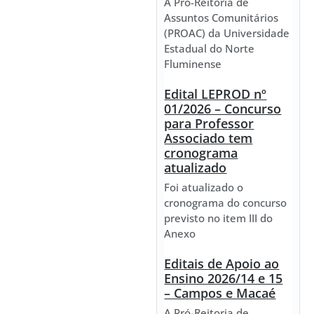
A Pró-Reitoria de
Assuntos Comunitários
(PROAC) da Universidade
Estadual do Norte
Fluminense
Edital LEPROD nº
01/2026 – Concurso
para Professor
Associado tem
cronograma
atualizado
Foi atualizado o
cronograma do concurso
previsto no item III do
Anexo
Editais de Apoio ao
Ensino 2026/14 e 15
– Campos e Macaé
A Pró-Reitoria de