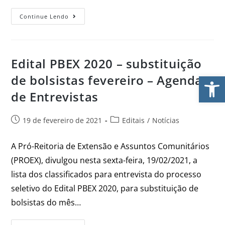
Continue Lendo
Edital PBEX 2020 – substituição
Ab
de bolsistas fevereiro – Agenda
de Entrevistas
19 de fevereiro de 2021
Editais
/
Notícias
A Pró-Reitoria de Extensão e Assuntos Comunitários
(PROEX), divulgou nesta sexta-feira, 19/02/2021, a
lista dos classificados para entrevista do processo
seletivo do Edital PBEX 2020, para substituição de
bolsistas do mês…