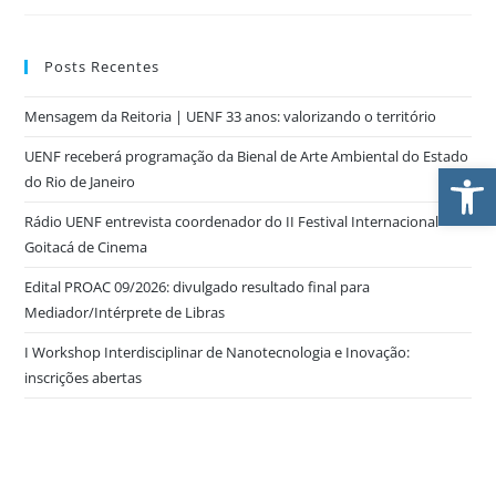
Posts Recentes
Mensagem da Reitoria | UENF 33 anos: valorizando o território
UENF receberá programação da Bienal de Arte Ambiental do Estado
Ab
do Rio de Janeiro
Rádio UENF entrevista coordenador do II Festival Internacional
Goitacá de Cinema
Edital PROAC 09/2026: divulgado resultado final para
Mediador/Intérprete de Libras
I Workshop Interdisciplinar de Nanotecnologia e Inovação:
inscrições abertas