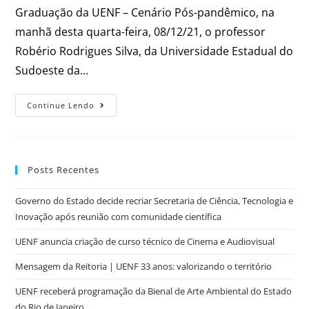
Graduação da UENF – Cenário Pós-pandêmico, na
manhã desta quarta-feira, 08/12/21, o professor
Robério Rodrigues Silva, da Universidade Estadual do
Sudoeste da…
Continue Lendo
Posts Recentes
Governo do Estado decide recriar Secretaria de Ciência, Tecnologia e
Inovação após reunião com comunidade científica
UENF anuncia criação de curso técnico de Cinema e Audiovisual
Mensagem da Reitoria | UENF 33 anos: valorizando o território
UENF receberá programação da Bienal de Arte Ambiental do Estado
do Rio de Janeiro