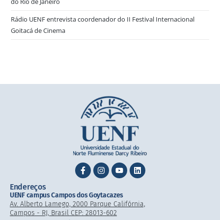
do Rio de Janeiro
Rádio UENF entrevista coordenador do II Festival Internacional
Goitacá de Cinema
Endereços
UENF campus Campos dos Goytacazes
Av. Alberto Lamego, 2000 Parque Califórnia,
Campos - RJ, Brasil CEP: 28013-602