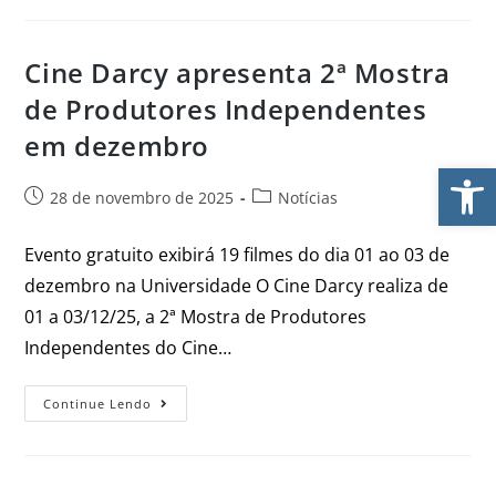
Cine Darcy apresenta 2ª Mostra
de Produtores Independentes
em dezembro
Ab
28 de novembro de 2025
Notícias
Evento gratuito exibirá 19 filmes do dia 01 ao 03 de
dezembro na Universidade O Cine Darcy realiza de
01 a 03/12/25, a 2ª Mostra de Produtores
Independentes do Cine…
Continue Lendo