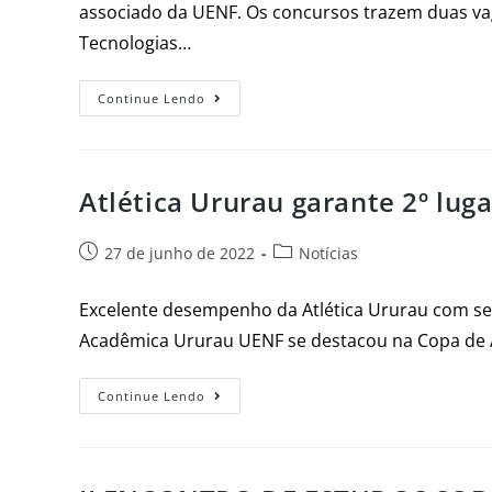
associado da UENF. Os concursos trazem duas vag
Tecnologias…
Continue Lendo
Atlética Ururau garante 2º luga
27 de junho de 2022
Notícias
Excelente desempenho da Atlética Ururau com seg
Acadêmica Ururau UENF se destacou na Copa de At
Continue Lendo