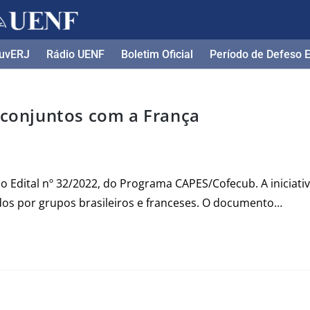
uvERJ
Rádio UENF
Boletim Oficial
Período de Defeso El
s conjuntos com a França
 o Edital nº 32/2022, do Programa CAPES/Cofecub. A iniciati
dos por grupos brasileiros e franceses. O documento…