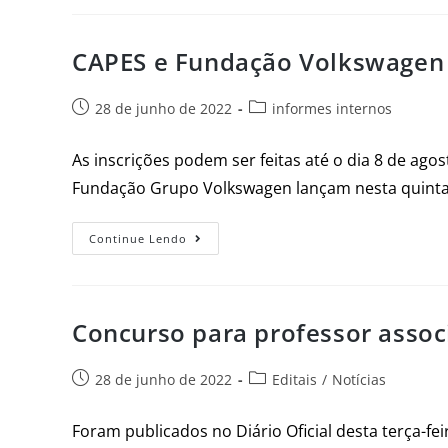
CAPES e Fundação Volkswagen
28 de junho de 2022
informes internos
As inscrições podem ser feitas até o dia 8 de ag
Fundação Grupo Volkswagen lançam nesta quinta-
Continue Lendo
Concurso para professor asso
28 de junho de 2022
Editais
/
Notícias
Foram publicados no Diário Oficial desta terça-fe