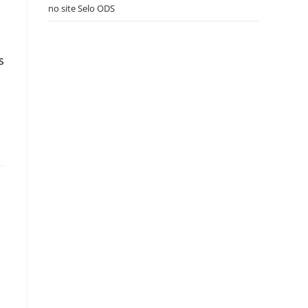
no site Selo ODS
s