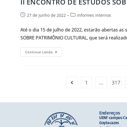
II ENCONTRO DE ESTUDOS SO
27 de junho de 2022
informes internos
Até o dia 15 de julho de 2022, estarão abertas 
SOBRE PATRIMÔNIO CULTURAL, que será realizado
Continue Lendo
1
…
317
Endereços
UENF campus C
Goytacazes