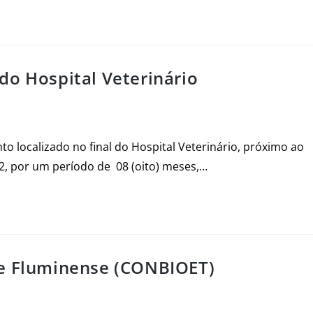
do Hospital Veterinário
o localizado no final do Hospital Veterinário, próximo ao
22, por um período de 08 (oito) meses,…
te Fluminense (CONBIOET)