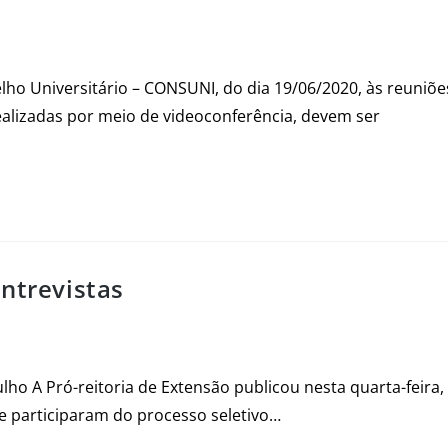
ho Universitário – CONSUNI, do dia 19/06/2020, às reuniõe
alizadas por meio de videoconferência, devem ser
ntrevistas
ulho A Pró-reitoria de Extensão publicou nesta quarta-feira,
e participaram do processo seletivo…