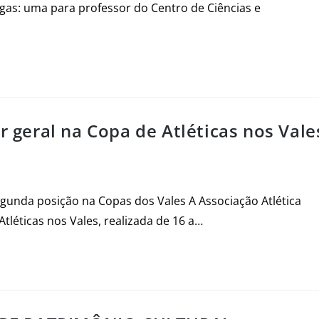
as: uma para professor do Centro de Ciências e
r geral na Copa de Atléticas nos Vale
unda posição na Copas dos Vales A Associação Atlética
léticas nos Vales, realizada de 16 a…