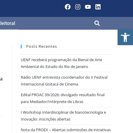
eitoral
Ab
Posts Recentes
UENF receberá programação da Bienal de Arte
Ambiental do Estado do Rio de Janeiro
Rádio UENF entrevista coordenador do II Festival
va
Internacional Goitacá de Cinema
Edital PROAC 09/2026: divulgado resultado final
para Mediador/Intérprete de Libras
I Workshop Interdisciplinar de Nanotecnologia e
Inovação: inscrições abertas
Nota da PROEX – Abertas submissões de iniciativas