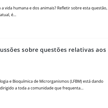
 a vida humana e dos animais? Refletir sobre esta questão,
atual, é…
scussões sobre questões relativas aos
ologia e Bioquímica de Microrganismos (LFBM) está dando
l, dirigido a toda a comunidade que frequenta…