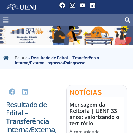
Editais
»
Resultado de Edital – Transferência
Interna/Externa, Ingresso/Reingresso
NOTÍCIAS
Resultado de
Mensagem da
Reitoria | UENF 33
Edital –
anos: valorizando o
Transferência
território
Interna/Externa,
À comunidade