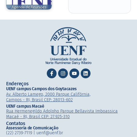
Agenda de Reuniões
Endereços
UENF campus Campos dos Goytacazes
Av. Alberto Lamego, 2000 Parque Califórnia,
Campos - RJ, Brasil CEP: 28013-602
UENF campus Macaé
Rua Hermenegildo Adolpho Parque Bellavista Imboassica
Macaé - RJ, Brasil CEP: 27.925-310
Contatos
Assessoria de Comunicação
(22) 2739-7119 | uenf@uenf.br