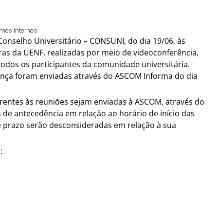
rmes Internos
onselho Universitário – CONSUNI, do dia 19/06, às
as da UENF, realizadas por meio de videoconferência,
odos os participantes da comunidade universitária.
nça foram enviadas através do ASCOM Informa do dia
rentes às reuniões sejam enviadas à ASCOM, através do
de antecedência em relação ao horário de início das
e prazo serão desconsideradas em relação à sua
: