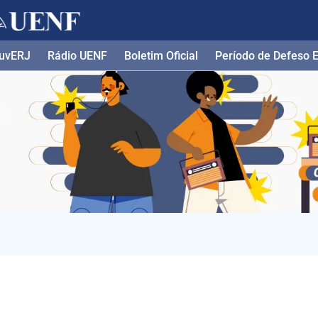
uvERJ
Rádio UENF
Boletim Oficial
Período de Defeso El