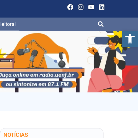
eitoral
Ab
NOTÍCIAS