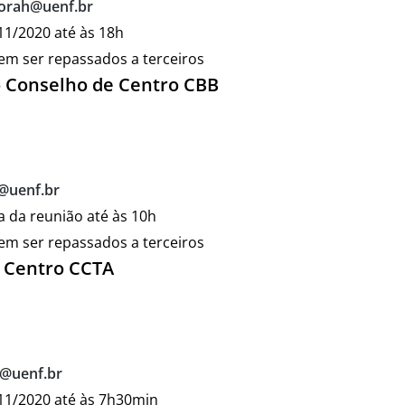
orah@uenf.br
/11/2020 até às 18h
dem ser repassados a terceiros
o Conselho de Centro CBB
@uenf.br
ta da reunião até às 10h
dem ser repassados a terceiros
 Centro CCTA
a@uenf.br
/11/2020 até às 7h30min