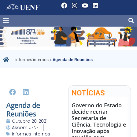
informes internos
»
Agenda de Reuniões
NOTÍCIAS
Agenda de
Governo do Estado
decide recriar
Reuniões
Secretaria de
Outubro 20, 2021
Ciência, Tecnologia e
Ascom UENF
Inovação após
Informes Internos