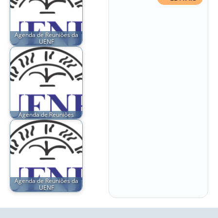
Agenda de Reuniões da
UENF
Agenda de Reuniões
Agenda de Reuniões da
UENF