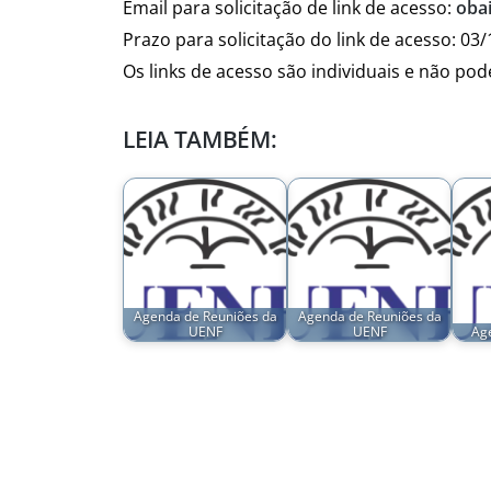
Email para solicitação de link de acesso:
oba
Prazo para solicitação do link de acesso: 03
Os links de acesso são individuais e não po
LEIA TAMBÉM:
Agenda de Reuniões da
Agenda de Reuniões da
UENF
UENF
Ag