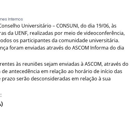
rmes Internos
onselho Universitário – CONSUNI, do dia 19/06, às
as da UENF, realizadas por meio de videoconferência,
odos os participantes da comunidade universitária.
nça foram enviadas através do ASCOM Informa do dia
rentes às reuniões sejam enviadas à ASCOM, através do
de antecedência em relação ao horário de início das
e prazo serão desconsideradas em relação à sua
:
)