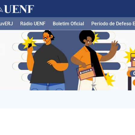
uvERJ
Rádio UENF
Boletim Oficial
Período de Defeso El