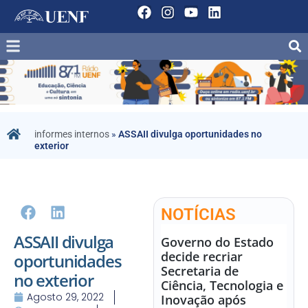
informes internos
»
ASSAII divulga oportunidades no
exterior
NOTÍCIAS
ASSAII divulga
Governo do Estado
decide recriar
oportunidades
Secretaria de
no exterior
Ciência, Tecnologia e
Agosto 29, 2022
Inovação após