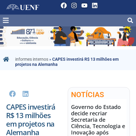
informes internos
»
CAPES investirá R$ 13 milhões em
projetos na Alemanha
NOTÍCIAS
CAPES investirá
Governo do Estado
decide recriar
R$ 13 milhões
Secretaria de
em projetos na
Ciência, Tecnologia e
Alemanha
Inovação após