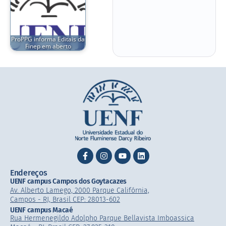
ProPPG informa Editais da
Finep em aberto
Endereços
UENF campus Campos dos Goytacazes
Av. Alberto Lamego, 2000 Parque Califórnia,
Campos - RJ, Brasil CEP: 28013-602
UENF campus Macaé
Rua Hermenegildo Adolpho Parque Bellavista Imboassica