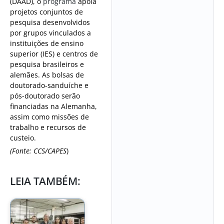
(DAAD), o
programa
apoia
projetos conjuntos de
pesquisa desenvolvidos
por grupos vinculados a
instituições de ensino
superior (IES) e centros de
pesquisa brasileiros e
alemães. As bolsas de
doutorado-sanduíche e
pós-doutorado serão
financiadas na Alemanha,
assim como missões de
trabalho e recursos de
custeio.
(Fonte: CCS/CAPES
)
LEIA TAMBÉM: