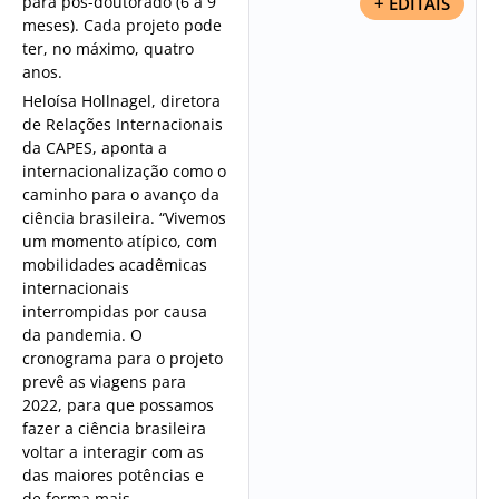
para pós-doutorado (6 a 9
+ EDITAIS
meses). Cada projeto pode
ter, no máximo, quatro
anos.
Heloísa Hollnagel, diretora
de Relações Internacionais
da CAPES, aponta a
internacionalização como o
caminho para o avanço da
ciência brasileira. “Vivemos
um momento atípico, com
mobilidades acadêmicas
internacionais
interrompidas por causa
da pandemia. O
cronograma para o projeto
prevê as viagens para
2022, para que possamos
fazer a ciência brasileira
voltar a interagir com as
das maiores potências e
de forma mais