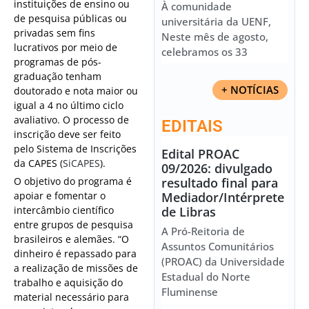
instituições de ensino ou
À comunidade
de pesquisa públicas ou
universitária da UENF,
privadas sem fins
Neste mês de agosto,
lucrativos por meio de
celebramos os 33
programas de pós-
graduação tenham
+ NOTÍCIAS
doutorado e nota maior ou
igual a 4 no último ciclo
avaliativo. O processo de
EDITAIS
inscrição deve ser feito
pelo Sistema de Inscrições
Edital PROAC
da CAPES (
SiCAPES
).
09/2026: divulgado
O objetivo do programa é
resultado final para
apoiar e fomentar o
Mediador/Intérprete
intercâmbio científico
de Libras
entre grupos de pesquisa
A Pró-Reitoria de
brasileiros e alemães. “O
Assuntos Comunitários
dinheiro é repassado para
(PROAC) da Universidade
a realização de missões de
Estadual do Norte
trabalho e aquisição do
Fluminense
material necessário para