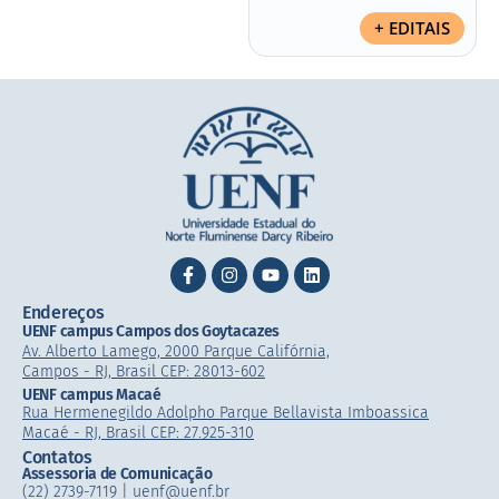
+ EDITAIS
Endereços
UENF campus Campos dos Goytacazes
Av. Alberto Lamego, 2000 Parque Califórnia,
Campos - RJ, Brasil CEP: 28013-602
UENF campus Macaé
Rua Hermenegildo Adolpho Parque Bellavista Imboassica
Macaé - RJ, Brasil CEP: 27.925-310
Contatos
Assessoria de Comunicação
(22) 2739-7119 | uenf@uenf.br