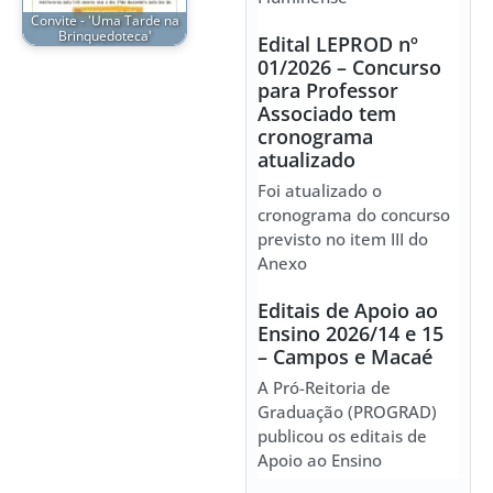
Convite - 'Uma Tarde na
Brinquedoteca'
Edital LEPROD nº
01/2026 – Concurso
para Professor
Associado tem
cronograma
atualizado
Foi atualizado o
cronograma do concurso
previsto no item III do
Anexo
Editais de Apoio ao
Ensino 2026/14 e 15
– Campos e Macaé
A Pró-Reitoria de
Graduação (PROGRAD)
publicou os editais de
Apoio ao Ensino