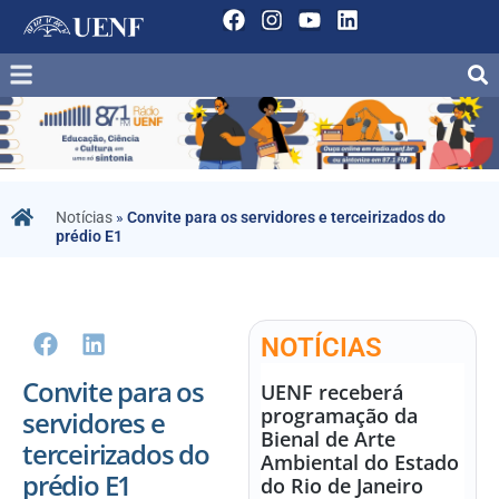
Notícias
»
Convite para os servidores e terceirizados do
prédio E1
NOTÍCIAS
Convite para os
UENF receberá
programação da
servidores e
Bienal de Arte
terceirizados do
Ambiental do Estado
prédio E1
do Rio de Janeiro