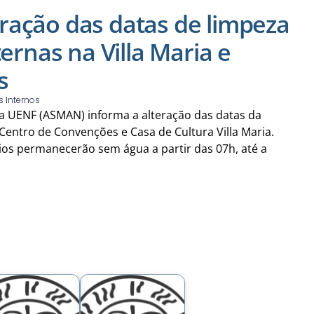
ração das datas de limpeza
ternas na Villa Maria e
s
s Internos
a UENF (ASMAN) informa a alteração das datas da
 Centro de Convenções e Casa de Cultura Villa Maria.
ios permanecerão sem água a partir das 07h, até a