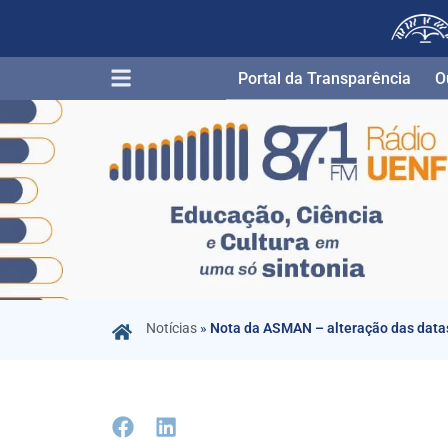
Portal da Transparência​
O
Notícias
»
Nota da ASMAN – alteração das datas 