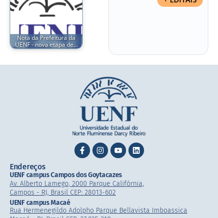
Nota da Prefeitura da
UENF - nova etapa de…
Endereços
UENF campus Campos dos Goytacazes
Av. Alberto Lamego, 2000 Parque Califórnia,
Campos - RJ, Brasil CEP: 28013-602
UENF campus Macaé
Rua Hermenegildo Adolpho Parque Bellavista Imboassica