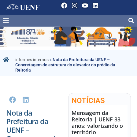
informes internos
»
Nota da Prefeitura da UENF –
Concretagem de estrutura do elevador do prédio da
Reitoria
NOTÍCIAS
Nota da
Mensagem da
Reitoria | UENF 33
Prefeitura da
anos: valorizando o
UENF –
território