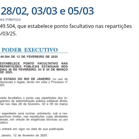
 28/02, 03/03 e 05/03
es Internos
9.504, que estabelece ponto facultativo nas repartições
5/03/25.