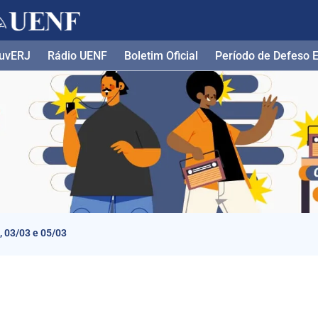
uvERJ
Rádio UENF
Boletim Oficial
Período de Defeso El
, 03/03 e 05/03