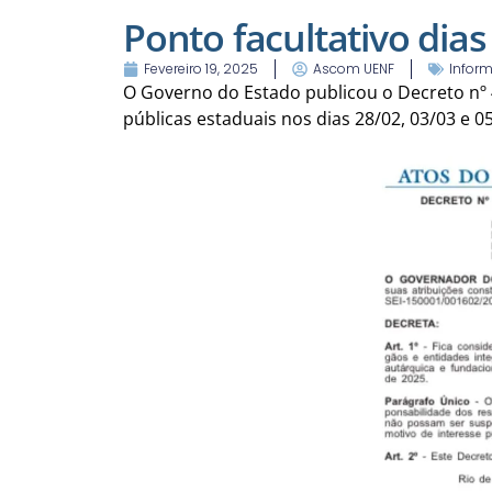
Ponto facultativo dias
Fevereiro 19, 2025
Ascom UENF
Inform
O Governo do Estado publicou o Decreto nº 4
públicas estaduais nos dias 28/02, 03/03 e 0