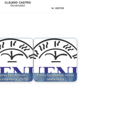
onto facultativo
Ponto facultativo nesta
unda-feira, 29/06
sexta-feira