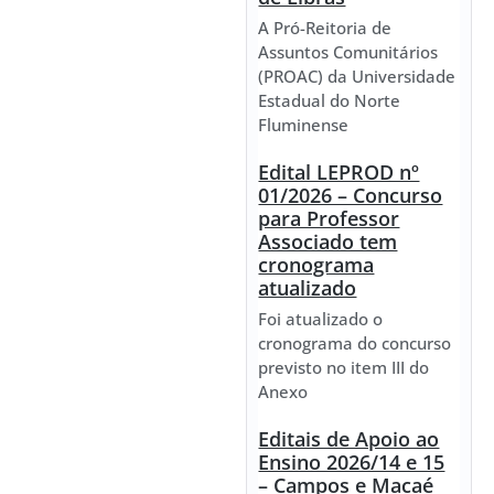
A Pró-Reitoria de
Assuntos Comunitários
(PROAC) da Universidade
Estadual do Norte
Fluminense
Edital LEPROD nº
01/2026 – Concurso
para Professor
Associado tem
cronograma
atualizado
Foi atualizado o
cronograma do concurso
previsto no item III do
Anexo
Editais de Apoio ao
Ensino 2026/14 e 15
– Campos e Macaé