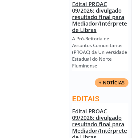
Edital PROAC
09/2026: divulgado
resultado final para
Mediador/Intérprete
de Libras
A Pró-Reitoria de
Assuntos Comunitários
(PROAC) da Universidade
Estadual do Norte
Fluminense
+ NOTÍCIAS
EDITAIS
Edital PROAC
09/2026: divulgado
resultado final para
Mediador/Intérprete
de Libras