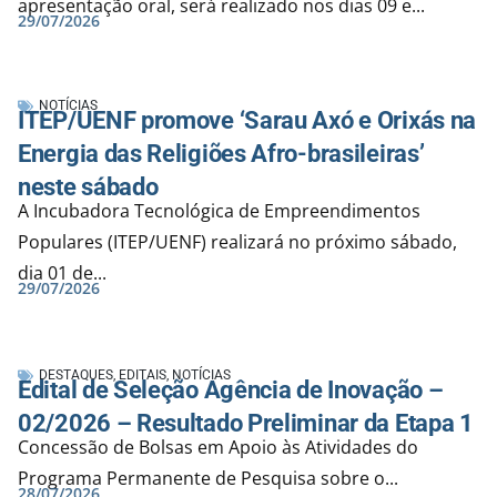
apresentação oral, será realizado nos dias 09 e...
29/07/2026
NOTÍCIAS
ITEP/UENF promove ‘Sarau Axó e Orixás na
Energia das Religiões Afro-brasileiras’
neste sábado
A Incubadora Tecnológica de Empreendimentos
Populares (ITEP/UENF) realizará no próximo sábado,
dia 01 de...
29/07/2026
DESTAQUES
,
EDITAIS
,
NOTÍCIAS
Edital de Seleção Agência de Inovação –
02/2026 – Resultado Preliminar da Etapa 1
Concessão de Bolsas em Apoio às Atividades do
Programa Permanente de Pesquisa sobre o...
28/07/2026