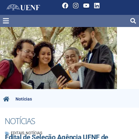
Notícias
NOTÍCIAS
EDITAIS
,
NOTÍCIAS
Edital de Seleção Agência UENF de