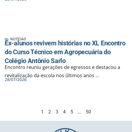
NOTÍCIAS
Ex-alunos revivem histórias no XL Encontro
do Curso Técnico em Agropecuária do
Colégio Antônio Sarlo
Encontro reuniu gerações de egressos e destacou a
revitalização da escola nos últimos anos ...
28/07/2026
1
2
3
4
5
…
50