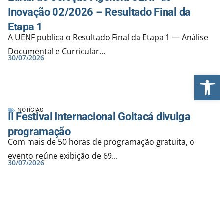
Inovação 02/2026 – Resultado Final da
Etapa 1
A UENF publica o Resultado Final da Etapa 1 — Análise
Documental e Curricular...
30/07/2026
Ab
NOTÍCIAS
II Festival Internacional Goitacá divulga
programação
Com mais de 50 horas de programação gratuita, o
evento reúne exibição de 69...
30/07/2026