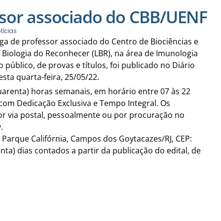
sor associado do CBB/UENF
tícias
aga de professor associado do Centro de Biociências e
 Biologia do Reconhecer (LBR), na área de Imunologia
público, de provas e títulos, foi publicado no Diário
esta quarta-feira, 25/05/22.
quarenta) horas semanais, em horário entre 07 às 22
 com Dedicação Exclusiva e Tempo Integral. Os
or via postal, pessoalmente ou por procuração no
.
, Parque Califórnia, Campos dos Goytacazes/RJ, CEP:
enta) dias contados a partir da publicação do edital, de