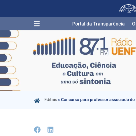
Portal da Transparência​
O
Editais
»
Concurso para professor associado d