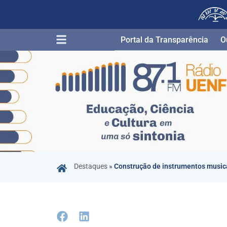
Portal da Transparência​
O
Destaques
»
Construção de instrumentos musicais