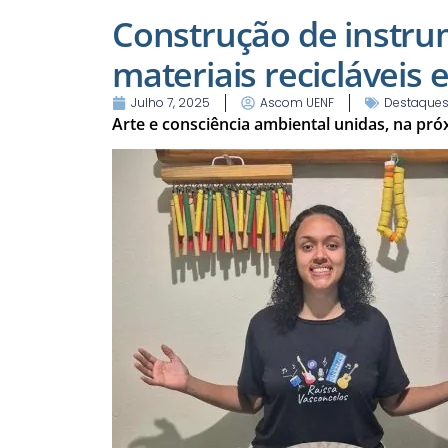
Construção de instrum
materiais recicláveis 
Julho 7, 2025
Ascom UENF
Destaque
Arte e consciência ambiental unidas, na pró