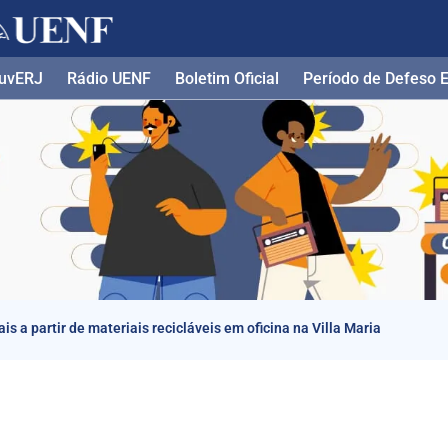
uvERJ
Rádio UENF
Boletim Oficial
Período de Defeso El
 a partir de materiais recicláveis em oficina na Villa Maria