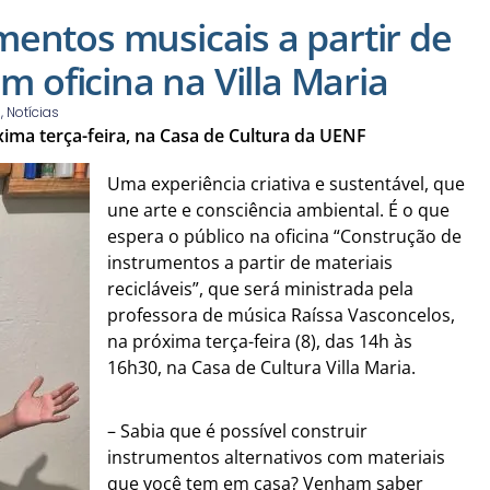
entos musicais a partir de
em oficina na Villa Maria
s
,
Notícias
xima terça-feira, na Casa de Cultura da UENF
Uma experiência criativa e sustentável, que
une arte e consciência ambiental. É o que
espera o público na oficina “Construção de
instrumentos a partir de materiais
recicláveis”, que será ministrada pela
professora de música Raíssa Vasconcelos,
na próxima terça-feira (8), das 14h às
16h30, na Casa de Cultura Villa Maria.
– Sabia que é possível construir
instrumentos alternativos com materiais
que você tem em casa? Venham saber