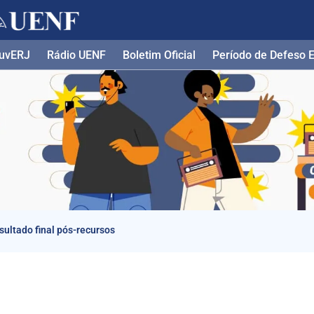
uvERJ
Rádio UENF
Boletim Oficial
Período de Defeso El
sultado final pós-recursos