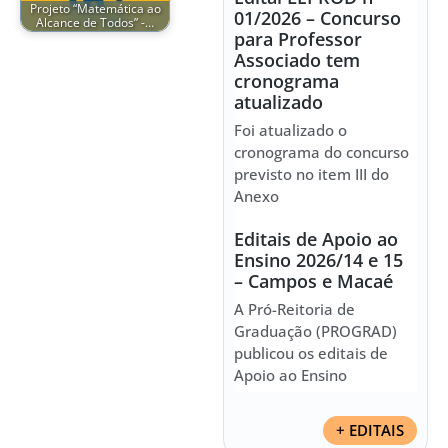
Projeto “Matemática ao
01/2026 – Concurso
Alcance de Todos” -…
para Professor
Associado tem
cronograma
atualizado
Foi atualizado o
cronograma do concurso
previsto no item III do
Anexo
Editais de Apoio ao
Ensino 2026/14 e 15
– Campos e Macaé
A Pró-Reitoria de
Graduação (PROGRAD)
publicou os editais de
Apoio ao Ensino
+ EDITAIS