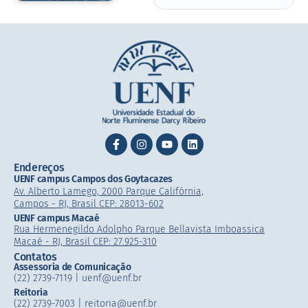
Endereços
UENF campus Campos dos Goytacazes
Av. Alberto Lamego, 2000 Parque Califórnia,
Campos - RJ, Brasil CEP: 28013-602
UENF campus Macaé
Rua Hermenegildo Adolpho Parque Bellavista Imboassica
Macaé - RJ, Brasil CEP: 27.925-310
Contatos
Assessoria de Comunicação
(22) 2739-7119 | uenf@uenf.br
Reitoria
(22) 2739-7003 |​ reitoria@uenf.br