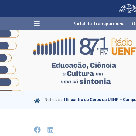
Portal da Transparência​
O
Notícias
»
I Encontro de Coros da UENF – Camp