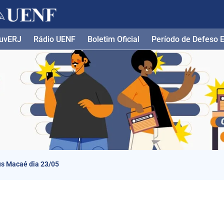
uvERJ
Rádio UENF
Boletim Oficial
Período de Defeso El
us Macaé dia 23/05