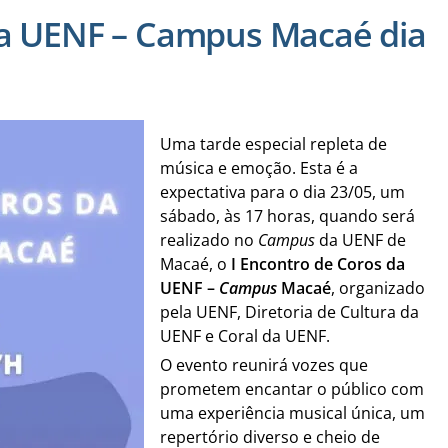
da UENF – Campus Macaé dia
Uma tarde especial repleta de
música e emoção. Esta é a
expectativa para o dia 23/05, um
sábado, às 17 horas, quando será
realizado no
Campus
da UENF de
Macaé, o
I Encontro de Coros da
UENF –
Campus
Macaé
, organizado
pela UENF, Diretoria de Cultura da
UENF e Coral da UENF.
O evento reunirá vozes que
prometem encantar o público com
uma experiência musical única, um
repertório diverso e cheio de