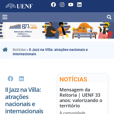
Notícias
»
II Jazz na Villa: atrações nacionais e
internacionais
NOTÍCIAS
II Jazz na Villa:
Mensagem da
Reitoria | UENF 33
atrações
anos: valorizando o
nacionais e
território
internacionais
À comunidade