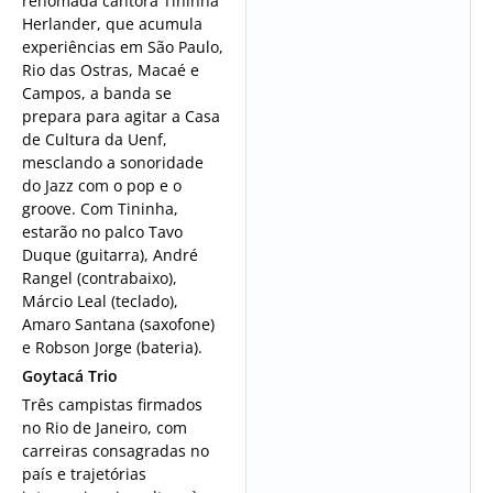
renomada cantora Tininha
Herlander, que acumula
experiências em São Paulo,
Rio das Ostras, Macaé e
Campos, a banda se
prepara para agitar a Casa
de Cultura da Uenf,
mesclando a sonoridade
do Jazz com o pop e o
groove. Com Tininha,
estarão no palco Tavo
Duque (guitarra), André
Rangel (contrabaixo),
Márcio Leal (teclado),
Amaro Santana (saxofone)
e Robson Jorge (bateria).
Goytacá Trio
Três campistas firmados
no Rio de Janeiro, com
carreiras consagradas no
país e trajetórias