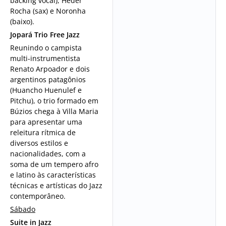
backing vocal), Heder
Rocha (sax) e Noronha
(baixo).
Jopará Trio Free Jazz
Reunindo o campista
multi-instrumentista
Renato Arpoador e dois
argentinos patagônios
(Huancho Huenulef e
Pitchu), o trio formado em
Búzios chega à Villa Maria
para apresentar uma
releitura rítmica de
diversos estilos e
nacionalidades, com a
soma de um tempero afro
e latino às características
técnicas e artísticas do Jazz
contemporâneo.
Sábado
Suite in Jazz