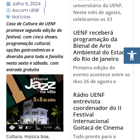
Julho 5, 2024
universitária da UENF,
Ascom UENF
Neste mês de agosto,
Notícias
celebramos os 33
Casa de Cultura da UENF
promove segunda edição do
UENF receberá
festival, com cinco shows,
programação da
programação cultural,
Bienal de Arte
Ab
opções gastronômicas e
Ambiental do Estado
diversão para toda a família
do Rio de Janeiro
nesta sexta e sábado, com
Primeira edição do
entrada gratuita
evento acontece entre os
dias 26 de agosto e
Rádio UENF
entrevista
coordenador do II
Festival
Internacional
Goitacá de Cinema
Tudo pronto para a
Cultura, música boa,