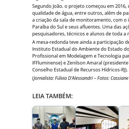
Segundo João. o projeto começou em 2016,
qualidade de água, entre outros, além de p
a criação da sala de monitoramento, com o in
Paraíba do Sul e seus afluentes. Uma das a
pesquisadores, técnicos e alunos de toda a 
A mesa-redonda teve ainda a participação d
Instituto Estadual do Ambiente do Estado do
Profissional em Modelagem e Tecnologia par
IFFluminense) e Zenilson Amaral (presidente
Conselho Estadual de Recursos Hídricos-RJ).
(
Jornalista: Fúlvia D’Alessandri – Fotos: Cassi
LEIA TAMBÉM: