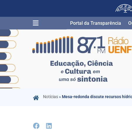
Portal da Transparência​
O
Notícias
»
Mesa-redonda discute recursos hídri