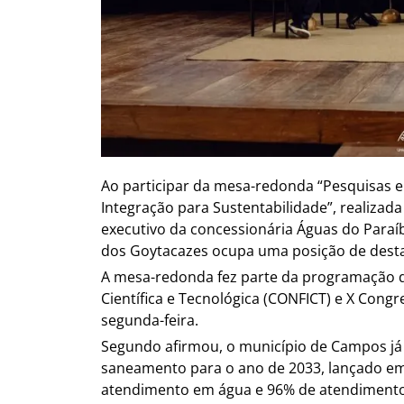
Ao participar da mesa-redonda “Pesquisas 
Integração para Sustentabilidade”, realizada
executivo da concessionária Águas do Paraí
dos Goytacazes ocupa uma posição de desta
A mesa-redonda fez parte da programação do
Científica e Tecnológica (CONFICT) e X Con
segunda-feira.
Segundo afirmou, o município de Campos já 
saneamento para o ano de 2033, lançado em
atendimento em água e 96% de atendimento