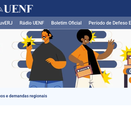
uvERJ
Rádio UENF
Boletim Oficial
Período de Defeso El
cos e demandas regionais