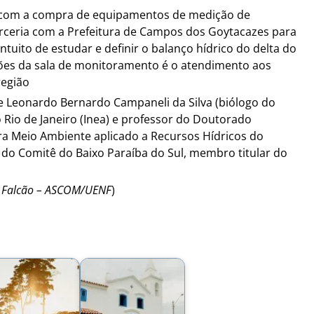
 com a compra de equipamentos de medição de
arceria com a Prefeitura de Campos dos Goytacazes para
tuito de estudar e definir o balanço hídrico do delta do
ções da sala de monitoramento é o atendimento aos
região
e Leonardo Bernardo Campaneli da Silva (biólogo do
 Rio de Janeiro (Inea) e professor do Doutorado
a Meio Ambiente aplicado a Recursos Hídricos do
 do Comitê do Baixo Paraíba do Sul, membro titular do
ane Falcão – ASCOM/UENF
)