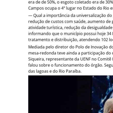
era de de 50%, o esgoto coletado era de 30%
Campos ocupa o 4º lugar no Estado do Rio 
— Qual a importância da universalização d
redução de custos com saúde, aumento de pr
atividade turística, redução da desigualda
informando que o município possui hoje 34 
tratamento e distribuição, atendendo 102 lo
Mediada pelo diretor do Polo de Inovação do 
mesa-redonda teve ainda a participação do
Siqueira, representante da UENF no Comitê H
falou sobre o funcionamento do órgão. Segu
das lagoas e do Rio Paraíba.