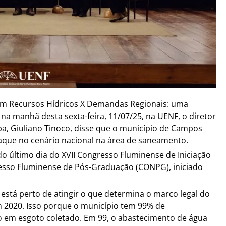
em Recursos Hídricos X Demandas Regionais: uma
 na manhã desta sexta-feira, 11/07/25, na UENF, o diretor
ba, Giuliano Tinoco, disse que o município de Campos
que no cenário nacional na área de saneamento.
 último dia do XVII Congresso Fluminense de Iniciação
gresso Fluminense de Pós-Graduação (CONPG), iniciado
está perto de atingir o que determina o marco legal do
 2020. Isso porque o município tem 99% de
 em esgoto coletado. Em 99, o abastecimento de água