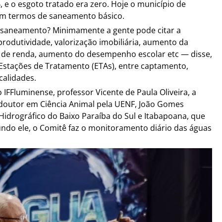
, e o esgoto tratado era zero. Hoje o município de
em termos de saneamento básico.
o saneamento? Minimamente a gente pode citar a
odutividade, valorização imobiliária, aumento da
de de renda, aumento do desempenho escolar etc — disse,
Estações de Tratamento (ETAs), entre captamento,
calidades.
IFFluminense, professor Vicente de Paula Oliveira, a
 doutor em Ciência Animal pela UENF, João Gomes
idrográfico do Baixo Paraíba do Sul e Itabapoana, que
ndo ele, o Comitê faz o monitoramento diário das águas