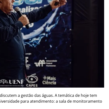
iscutem a gestão das águas. A temática de hoje tem
iversidade para atendimento: a sala de monitoramento