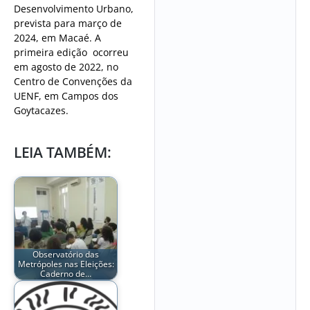
Desenvolvimento Urbano,
prevista para março de
2024, em Macaé. A
primeira edição ocorreu
em agosto de 2022, no
Centro de Convenções da
UENF, em Campos dos
Goytacazes.
LEIA TAMBÉM:
Observatório das
Metrópoles nas Eleições:
Caderno de…