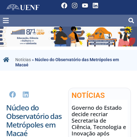
Notícias
»
Núcleo do Observatório das Metrópoles em
Macaé
NOTÍCIAS
Núcleo do
Governo do Estado
decide recriar
Observatório das
Secretaria de
Metrópoles em
Ciência, Tecnologia e
Macaé
Inovação após