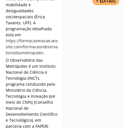
+ EDITAIS
mobilidade e
desigualdades
socioespaciais (Érica
Tavares, UFF). A
programação detalhada
está em
https://formacaomacae.wix
site.com/formacao/observa
toriodasmetropoles
.
O Observatório das
Metrópoles é um Instituto
Nacional de Ciência e
Tecnologia (INCT),
programa conduzido pelo
Ministério da Ciência,
Tecnologia e Inovação por
meio do CNPq (Conselho
Nacional de
Desenvolvimento Científico
e Tecnológico), em
parceria com a FAPERJ