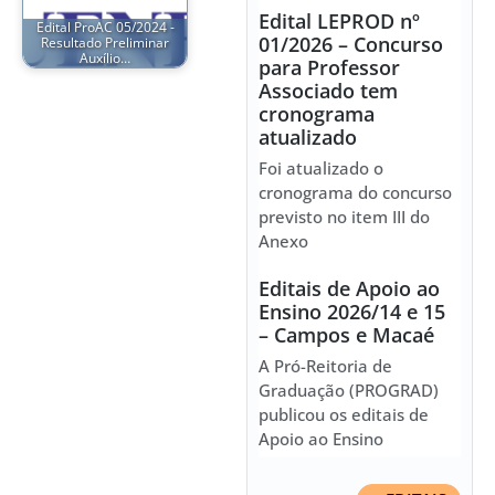
Edital LEPROD nº
Edital ProAC 05/2024 -
01/2026 – Concurso
Resultado Preliminar
Auxílio…
para Professor
Associado tem
cronograma
atualizado
Foi atualizado o
cronograma do concurso
previsto no item III do
Anexo
Editais de Apoio ao
Ensino 2026/14 e 15
– Campos e Macaé
A Pró-Reitoria de
Graduação (PROGRAD)
publicou os editais de
Apoio ao Ensino