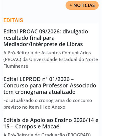
+ NOTÍCIAS
EDITAIS
Edital PROAC 09/2026: divulgado
resultado final para
Mediador/Intérprete de Libras
A Pró-Reitoria de Assuntos Comunitários
(PROAC) da Universidade Estadual do Norte
Fluminense
Edital LEPROD nº 01/2026 –
Concurso para Professor Associado
tem cronograma atualizado
Foi atualizado o cronograma do concurso
previsto no item III do Anexo
Editais de Apoio ao Ensino 2026/14 e
15 – Campos e Macaé
A Pró-Reitoria de Graduação (PROGRAD)