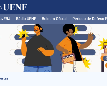
uvERJ
Rádio UENF
Boletim Oficial
Período de Defeso El
vistas