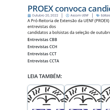
PROEX convoca candid
Outubro 20, 2022
Ascom UENF
Editai
A Pró-Reitoria de Extensão da UENF (PROEX)
entrevistas dos
candidatos a bolsistas da seleção de outubro
E
ntrevistas CBB
Entrevistas CCH
Entrevistas CCT
Entrevistas CCTA
LEIA TAMBÉM: