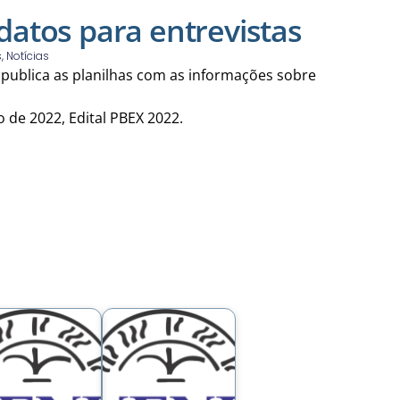
atos para entrevistas
s
,
Notícias
 publica as planilhas com as informações sobre
 de 2022, Edital PBEX 2022.