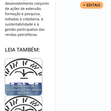
desenvolvimento conjunto
+ EDITAIS
de ações de extensão,
formação e pesquisa,
voltadas à cidadania, à
sustentabilidade e à
gestão participativa das
rendas petrolíferas.
LEIA TAMBÉM:
Experiências da
sociedade civil em debate
na UENF