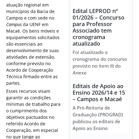
atuação regional em
Edital LEPROD nº
municípios da Bacia de
01/2026 – Concurso
Campos e com sede no
para Professor
Campus
da UENF em
Associado tem
Macaé. Os bens móveis e
cronograma
equipamentos solicitados
atualizado
são essenciais ao
desenvolvimento de suas
Foi atualizado o
atividades de extensão,
cronograma do concurso
conforme previsto no
previsto no item III do
Acordo de Cooperação
Anexo
Técnica firmado entre as
partes.
Editais de Apoio ao
Esses recursos visam
Ensino 2026/14 e 15
garantir as condições
– Campos e Macaé
mínimas de trabalho para
A Pró-Reitoria de
o cumprimento dos
Graduação (PROGRAD)
objetivos pactuados no
publicou os editais de
referido Acordo de
Apoio ao Ensino
Cooperação, em especial
no que tange ao